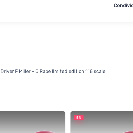
Condivid
iver F Miller - G Rabe limited edition 118 scale
5%