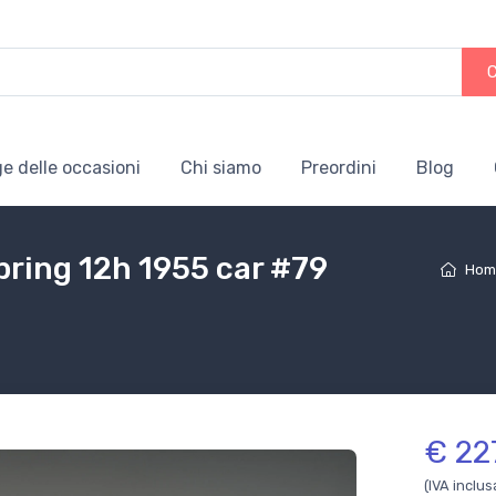
e delle occasioni
Chi siamo
Preordini
Blog
ring 12h 1955 car #79
Hom
€ 22
(IVA inclus