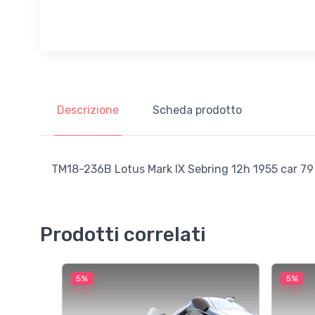
Descrizione
Scheda prodotto
TM18-236B Lotus Mark IX Sebring 12h 1955 car 79 Dr
Prodotti correlati
5%
5%