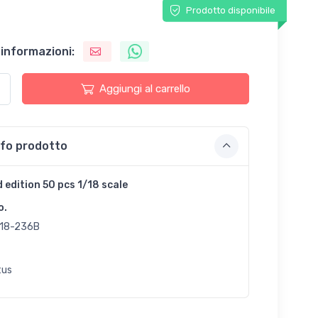
Prodotto disponibile
 informazioni:
Aggiungi al carrello
nfo prodotto
d edition 50 pcs 1/18 scale
o.
18-236B
tus