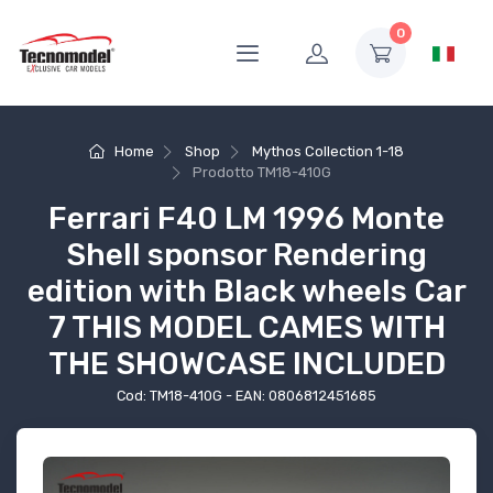
0
Home
Shop
Mythos Collection 1-18
Prodotto
TM18-410G
Ferrari F40 LM 1996 Monte
Shell sponsor Rendering
edition with Black wheels Car
7 THIS MODEL CAMES WITH
THE SHOWCASE INCLUDED
Cod: TM18-410G - EAN: 0806812451685