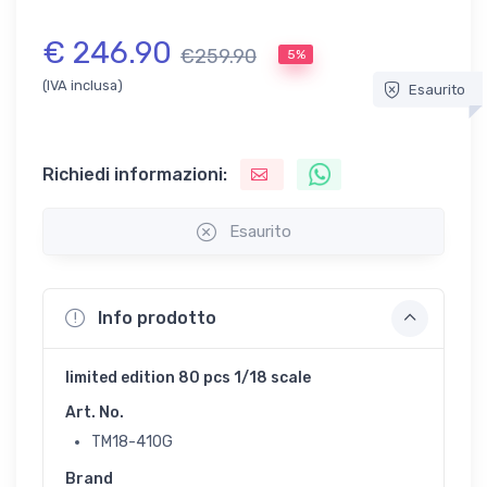
€ 246.90
€259.90
5%
(IVA inclusa)
Esaurito
Richiedi informazioni:
Esaurito
Info prodotto
limited edition 80 pcs 1/18 scale
Art. No.
TM18-410G
Brand