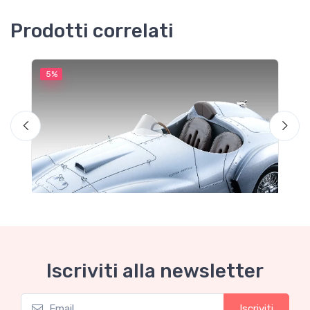
Prodotti correlati
5%
5
Iscriviti alla newsletter
Iscriviti