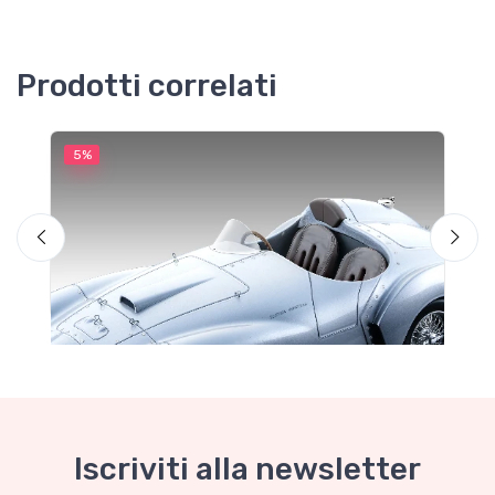
Prodotti correlati
5%
5
Iscriviti alla newsletter