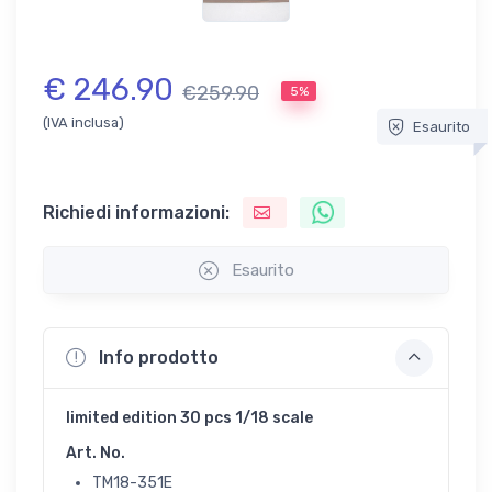
€ 246.90
€259.90
5%
(IVA inclusa)
Esaurito
Richiedi informazioni:
Esaurito
Info prodotto
limited edition 30 pcs 1/18 scale
Art. No.
TM18-351E