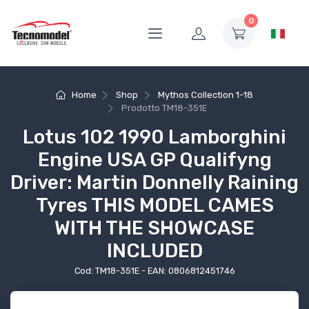
0
Home
Shop
Mythos Collection 1-18
Prodotto
TM18-351E
Lotus 102 1990 Lamborghini
Engine USA GP Qualifyng
Driver: Martin Donnelly Raining
Tyres THIS MODEL CAMES
WITH THE SHOWCASE
INCLUDED
Cod: TM18-351E - EAN: 0806812451746