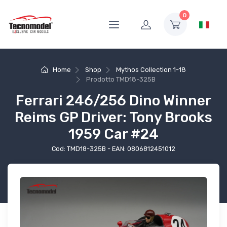
0
Home
Shop
Mythos Collection 1-18
Prodotto
TMD18-325B
Ferrari 246/256 Dino Winner
Reims GP Driver: Tony Brooks
1959 Car #24
Cod: TMD18-325B - EAN: 0806812451012