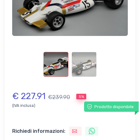
€ 227.91
€239.90
5%
(IVA inclusa)
Prodotto disponibile
Richiedi informazioni: