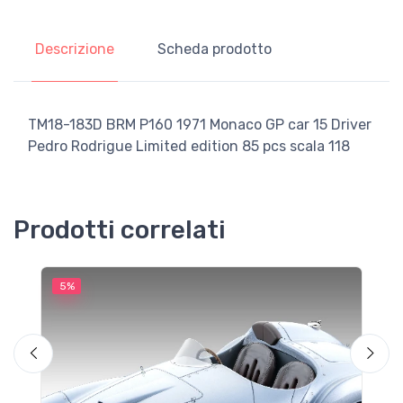
Descrizione
Scheda prodotto
TM18-183D BRM P160 1971 Monaco GP car 15 Driver
Pedro Rodrigue Limited edition 85 pcs scala 118
Prodotti correlati
5%
5