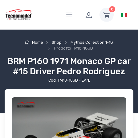
0
Home
Shop
Mythos Collection 1-18
Prodotto
TM18-183D
BRM P160 1971 Monaco GP car
#15 Driver Pedro Rodriguez
Cod: TM18-183D - EAN: