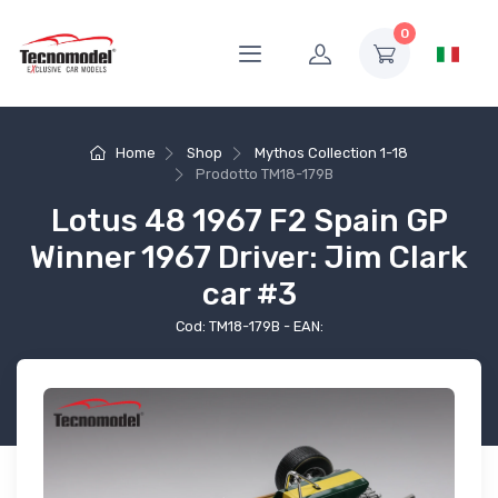
0
Home
Shop
Mythos Collection 1-18
Prodotto
TM18-179B
Lotus 48 1967 F2 Spain GP
Winner 1967 Driver: Jim Clark
car #3
Cod: TM18-179B - EAN: