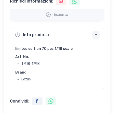
Richiedi informazioni:
Esaurito
Info prodotto
limited edition 70 pcs 1/18 scale
Art. No.
TM18-179B
Brand
Lotus
Condividi: