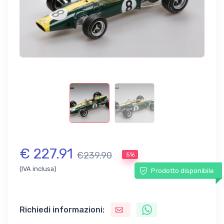
€ 227.91
€239.90
5%
(IVA inclusa)
Prodotto disponibile
Richiedi informazioni: