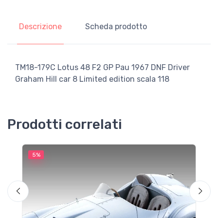
Descrizione
Scheda prodotto
TM18-179C Lotus 48 F2 GP Pau 1967 DNF Driver
Graham Hill car 8 Limited edition scala 118
Prodotti correlati
5%
5