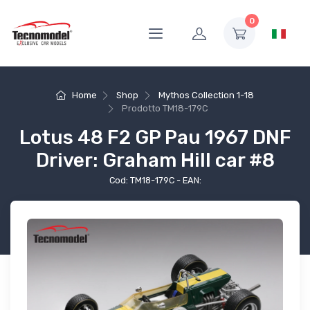
0
Home
Shop
Mythos Collection 1-18
Prodotto
TM18-179C
Lotus 48 F2 GP Pau 1967 DNF
Driver: Graham Hill car #8
Cod: TM18-179C - EAN: