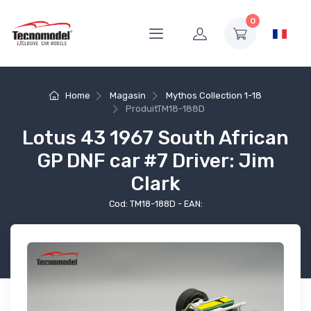
0
Home
Magasin
Mythos Collection 1-18
Produit
TM18-188D
Lotus 43 1967 South African
GP DNF car #7 Driver: Jim
Clark
Cod: TM18-188D - EAN: