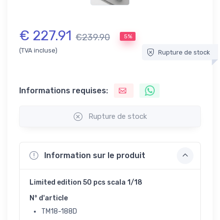
€ 227.91
€239.90
5%
(TVA incluse)
Rupture de stock
Informations requises:
Rupture de stock
Information sur le produit
Limited edition 50 pcs scala 1/18
N° d'article
TM18-188D